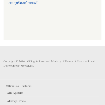
लाभग्राहीहरुकाे नामावली
Copyright © 2016. All Rights Reserved. Ministry of Federal Affairs and Local
Development (MoFALD).
Officials & Partners
AID Agencies
Attorney General