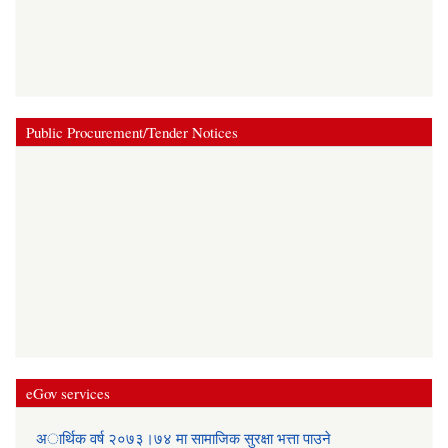
Public Procurement/Tender Notices
eGov services
अार्थिक वर्ष २०७३।७४ मा सामाजिक सुरक्षा भत्ता पाउने