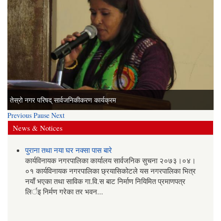
तेस्रो सार्वजनिक सुनुवाई कार्यक्रम
तेस्रो नगर परिषद् सार्वजनिकीकरण कार्यक्रम
Previous
Pause
Next
News & Notices
पुराना तथा नया घर नक्सा पास बारे
कार्यविनायक नगरपालिका कार्यालय सार्वजनिक सुचना २०७३।०४।
०१ कार्यविनायक नगरपालिका छ्रयासिकोटले यस नगरपालिका भित्र
नयाँ भएका तथा साविक गा.वि.स बाट निर्माण नियिमित प्रमाणपत्र
लिर्इ निर्मण गरेका तर भवन...