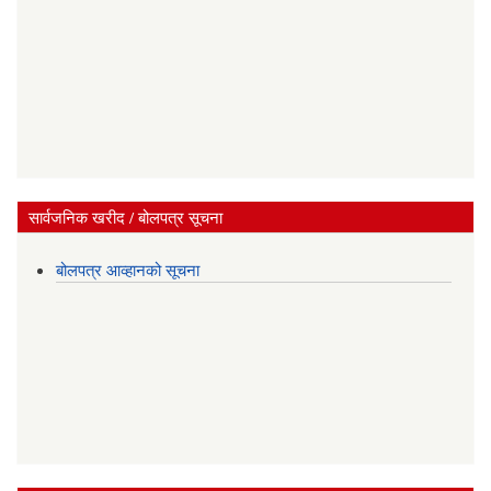
सार्वजनिक खरीद / बोलपत्र सूचना
बोलपत्र आव्हानको सूचना