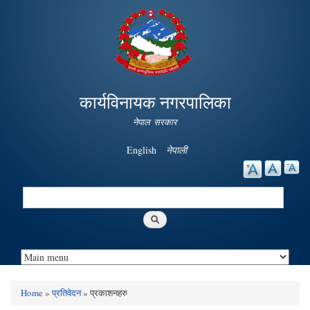
Skip to
main
content
कार्यविनायक नगरपालिका
नेपाल सरकार
English
नेपाली
Search
Search form
Home
»
प्रतिवेदन
» प्रकाशनहरु
You are here