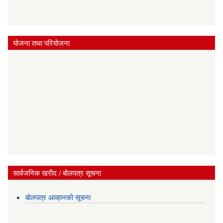
योजना तथा परियोजना
सार्वजनिक खरीद / बोलपत्र सूचना
बोलपत्र आव्हानको सूचना