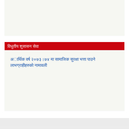
विधुतीय शुसासन सेवा
अार्थिक वर्ष २०७३।७४ मा सामाजिक सुरक्षा भत्ता पाउने
लाभग्राहीहरुकाे नामावली