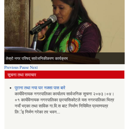
तेस्रो सार्वजनिक सुनुवाई कार्यक्रम
तेस्रो नगर परिषद् सार्वजनिकीकरण कार्यक्रम
Previous
Pause
Next
सूचना तथा समाचार
पुराना तथा नया घर नक्सा पास बारे
कार्यविनायक नगरपालिका कार्यालय सार्वजनिक सुचना २०७३।०४।
०१ कार्यविनायक नगरपालिका छ्रयासिकोटले यस नगरपालिका भित्र
नयाँ भएका तथा साविक गा.वि.स बाट निर्माण नियिमित प्रमाणपत्र
लिर्इ निर्मण गरेका तर भवन...