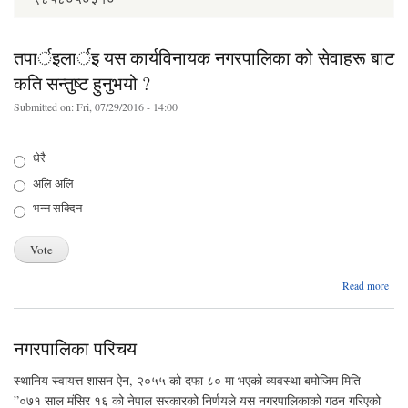
तपार्इलार्इ यस कार्यविनायक नगरपालिका को सेवाहरू बाट
कति सन्तुष्ट हुनुभयो ?
Submitted on:
Fri, 07/29/2016 - 14:00
Choices
धेरै
अलि अलि
भन्न सक्दिन
Read more
तपार
कार
नगरपालिका परिचय
नग
को
स्थानिय स्वायत्त शासन ऐन, २०५५ को दफा ८० मा भएको व्यवस्था बमोजिम मिति
”०७१ साल मंसिर १६ को नेपाल सरकारको निर्णयले यस नगरपालिकाको गठन गरिएको
ह